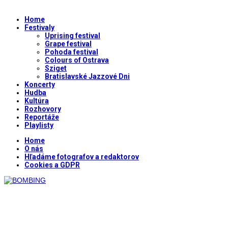
Home
Festivaly
Uprising festival
Grape festival
Pohoda festival
Colours of Ostrava
Sziget
Bratislavské Jazzové Dni
Koncerty
Hudba
Kultúra
Rozhovory
Reportáže
Playlisty
Home
O nás
Hľadáme fotografov a redaktorov
Cookies a GDPR