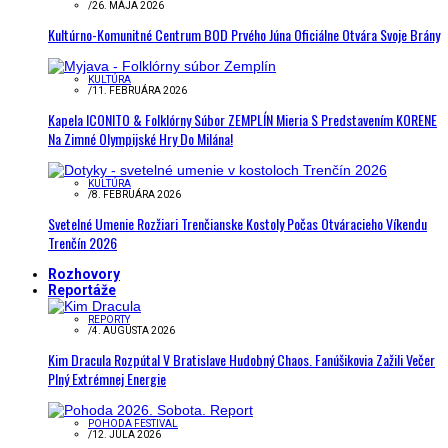
/
26. MÁJA 2026
Kultúrno-Komunitné Centrum BOD Prvého Júna Oficiálne Otvára Svoje Brány
KULTÚRA
/
11. FEBRUÁRA 2026
Kapela ICONITO & Folklórny Súbor ZEMPLÍN Mieria S Predstavením KORENE
Na Zimné Olympijské Hry Do Milána!
KULTÚRA
/
8. FEBRUÁRA 2026
Svetelné Umenie Rozžiari Trenčianske Kostoly Počas Otváracieho Víkendu
Trenčín 2026
Rozhovory
Reportáže
REPORTY
/
4. AUGUSTA 2026
Kim Dracula Rozpútal V Bratislave Hudobný Chaos. Fanúšikovia Zažili Večer
Plný Extrémnej Energie
POHODA FESTIVAL
/
12. JÚLA 2026