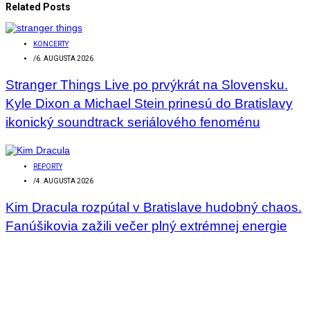
Related Posts
KONCERTY
/
6. AUGUSTA 2026
Stranger Things Live po prvýkrát na Slovensku.
Kyle Dixon a Michael Stein prinesú do Bratislavy
ikonický soundtrack seriálového fenoménu
REPORTY
/
4. AUGUSTA 2026
Kim Dracula rozpútal v Bratislave hudobný chaos.
Fanúšikovia zažili večer plný extrémnej energie