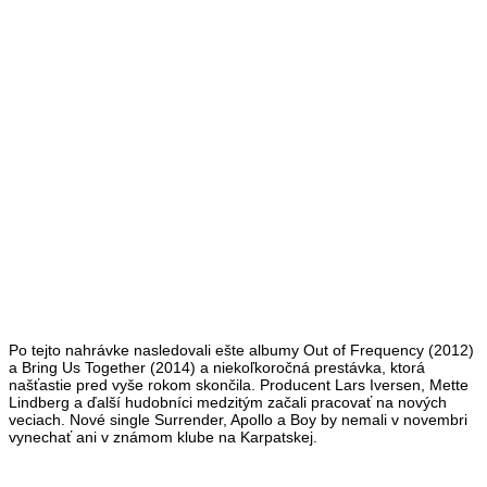
Po tejto nahrávke nasledovali ešte albumy Out of Frequency (2012)
a Bring Us Together (2014) a niekoľkoročná prestávka, ktorá
našťastie pred vyše rokom skončila. Producent Lars Iversen, Mette
Lindberg a ďalší hudobníci medzitým začali pracovať na nových
veciach. Nové single Surrender, Apollo a Boy by nemali v novembri
vynechať ani v známom klube na Karpatskej.