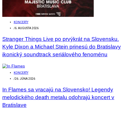
KONCERTY
/
6. AUGUSTA 2026
Stranger Things Live po prvýkrát na Slovensku.
Kyle Dixon a Michael Stein prinesú do Bratislavy
ikonický soundtrack seriálového fenoménu
KONCERTY
/
26. JÚNA 2026
In Flames sa vracajú na Slovensko! Legendy
melodického death metalu odohrajú koncert v
Bratislave