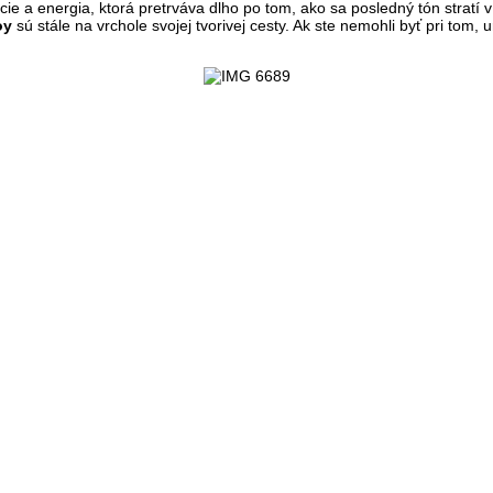
 a energia, ktorá pretrváva dlho po tom, ako sa posledný tón stratí v
oy
sú stále na vrchole svojej tvorivej cesty. Ak ste nemohli byť pri tom,