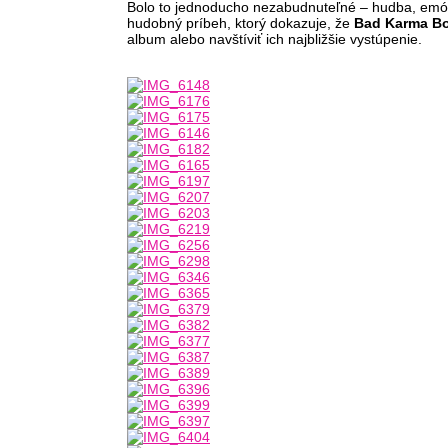
Bolo to jednoducho nezabudnuteľné – hudba, emócie
hudobný príbeh, ktorý dokazuje, že
Bad Karma B
album alebo navštíviť ich najbližšie vystúpenie.