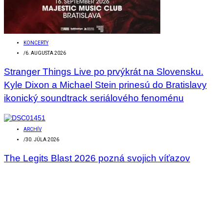
KONCERTY
/
6. AUGUSTA 2026
Stranger Things Live po prvýkrát na Slovensku.
Kyle Dixon a Michael Stein prinesú do Bratislavy
ikonický soundtrack seriálového fenoménu
ARCHÍV
/
30. JÚLA 2026
The Legits Blast 2026 pozná svojich víťazov