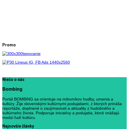
Promo
Niečo o nás
Bombing
Portál BOMBING sa orientuje na milovníkov hudby, umenia a
kultúry. Žije slovenskými kultúrnymi podujatiami, z ktorých prináša
reportáže, doplnené o zaujímavosti a aktuality z hudobného a
kultúrneho života. Podporuje iniciatívy a podujatia, ktoré vnášajú
medzi ľudí kultúru.
Najnovšie články