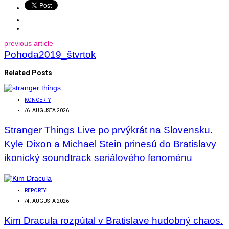
previous article
Pohoda2019_štvrtok
Related Posts
KONCERTY
/
6. AUGUSTA 2026
Stranger Things Live po prvýkrát na Slovensku.
Kyle Dixon a Michael Stein prinesú do Bratislavy
ikonický soundtrack seriálového fenoménu
REPORTY
/
4. AUGUSTA 2026
Kim Dracula rozpútal v Bratislave hudobný chaos.