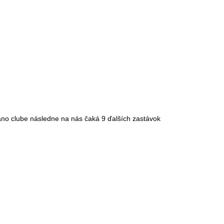
iano clube následne na nás čaká 9 ďalších zastávok