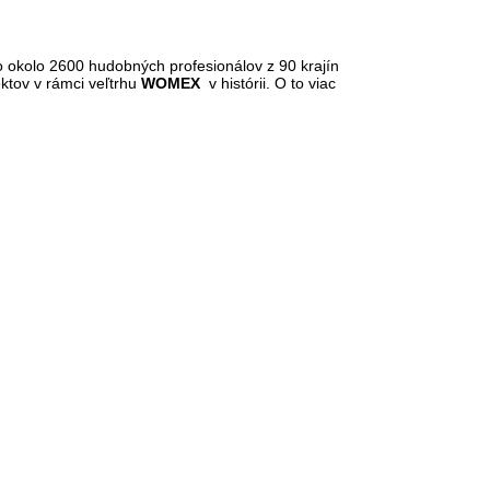
o okolo 2600 hudobných profesionálov z 90 krajín
ktov v rámci veľtrhu
WOMEX
v histórii. O to viac