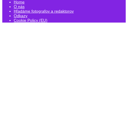
Home
O nás
Hľadáme fotografov a redaktorov
Odkazy
Cookie Policy (EU)