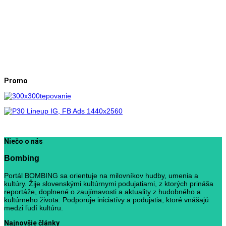
Promo
Niečo o nás
Bombing
Portál BOMBING sa orientuje na milovníkov hudby, umenia a
kultúry. Žije slovenskými kultúrnymi podujatiami, z ktorých prináša
reportáže, doplnené o zaujímavosti a aktuality z hudobného a
kultúrneho života. Podporuje iniciatívy a podujatia, ktoré vnášajú
medzi ľudí kultúru.
Najnovšie články