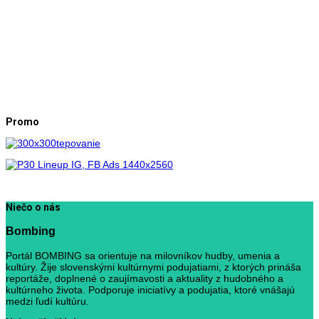
Promo
Niečo o nás
Bombing
Portál BOMBING sa orientuje na milovníkov hudby, umenia a
kultúry. Žije slovenskými kultúrnymi podujatiami, z ktorých prináša
reportáže, doplnené o zaujímavosti a aktuality z hudobného a
kultúrneho života. Podporuje iniciatívy a podujatia, ktoré vnášajú
medzi ľudí kultúru.