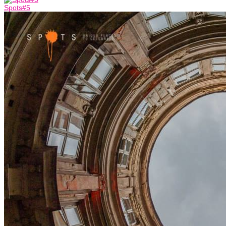
Spots#5