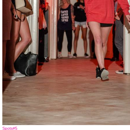
Spots#5