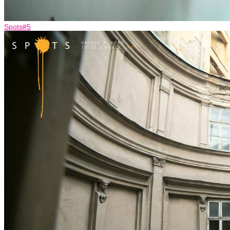
Spots#5