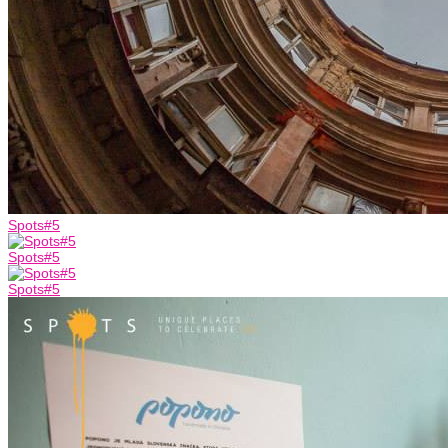
Spots#5
Spots#5
Spots#5