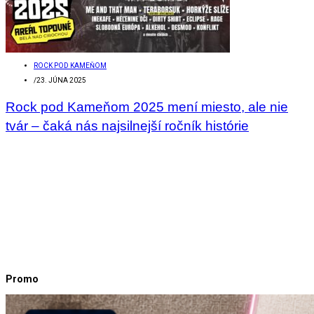
ROCK POD KAMEŇOM
/
23. JÚNA 2025
Rock pod Kameňom 2025 mení miesto, ale nie
tvár – čaká nás najsilnejší ročník histórie
Promo