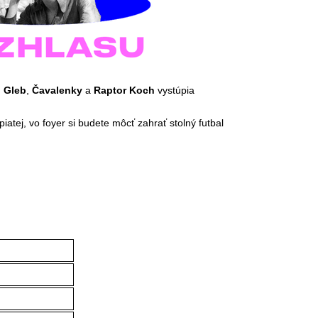
,
Gleb
,
Čavalenky
a
Raptor Koch
vystúpia
iatej, vo foyer si budete môcť zahrať stolný futbal