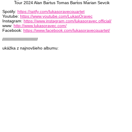
Spotify:
https://sptfy.com/lukasoravecquartet
Youtube:
https://www.youtube.com/LukasOravec
Instagram:
https://www.instagram.com/lukasoravec.official/
www:
http://www.lukasoravec.com/
Facebook:
https://www.facebook.com/lukasoravecquartet/
//////////////////////////////
ukážka z najnovšieho albumu: