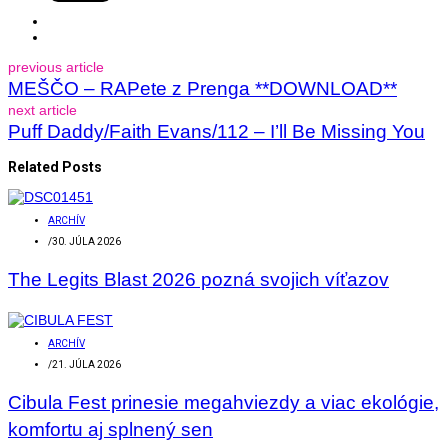
previous article
MEŠČO – RAPete z Prenga **DOWNLOAD**
next article
Puff Daddy/Faith Evans/112 – I’ll Be Missing You
Related Posts
ARCHÍV
/
30. JÚLA 2026
The Legits Blast 2026 pozná svojich víťazov
ARCHÍV
/
21. JÚLA 2026
Cibula Fest prinesie megahviezdy a viac ekológie,
komfortu aj splnený sen