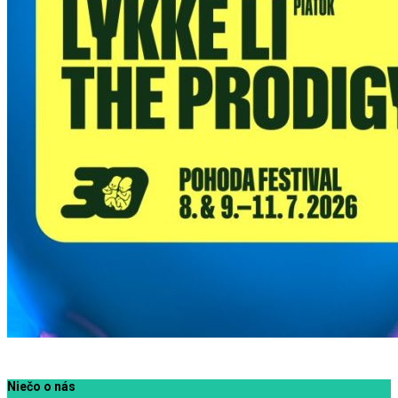
Niečo o nás