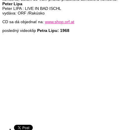
Peter Lipa
Peter LIPA : LIVE IN BAD ISCHL
vydáva: ORF /Rakúsko
CD sa dá objednať na:
www.shop.orf.at
posledný videoklip
Petra Lipu: 1968