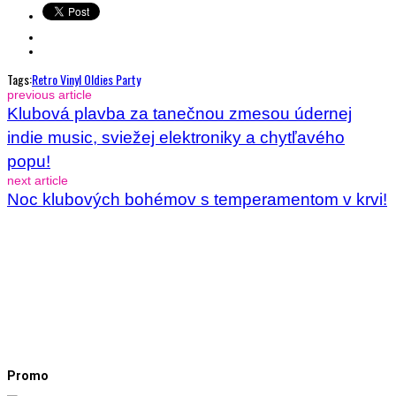
Tags:
Retro Vinyl Oldies Party
previous article
Klubová plavba za tanečnou zmesou údernej
indie music, sviežej elektroniky a chytľavého
popu!
next article
Noc klubových bohémov s temperamentom v krvi!
Promo