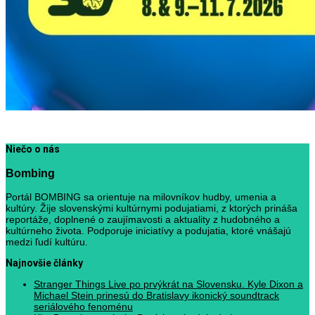
Niečo o nás
Bombing
Portál BOMBING sa orientuje na milovníkov hudby, umenia a
kultúry. Žije slovenskými kultúrnymi podujatiami, z ktorých prináša
reportáže, doplnené o zaujímavosti a aktuality z hudobného a
kultúrneho života. Podporuje iniciatívy a podujatia, ktoré vnášajú
medzi ľudí kultúru.
Najnovšie články
Stranger Things Live po prvýkrát na Slovensku. Kyle Dixon a
Michael Stein prinesú do Bratislavy ikonický soundtrack
seriálového fenoménu