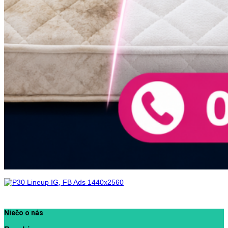
Niečo o nás