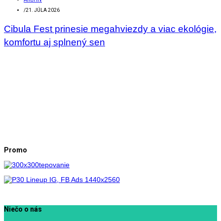
/
21. JÚLA 2026
Cibula Fest prinesie megahviezdy a viac ekológie,
komfortu aj splnený sen
Promo
Niečo o nás