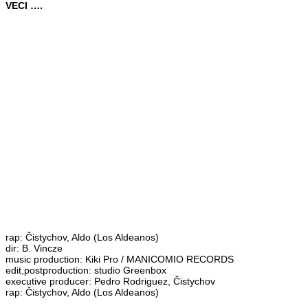
VECI ….
rap: Čistychov, Aldo (Los Aldeanos)
dir: B. Vincze
music production: Kiki Pro / MANICOMIO RECORDS
edit,postproduction: studio Greenbox
executive producer: Pedro Rodriguez, Čistychov
rap: Čistychov, Aldo (Los Aldeanos)