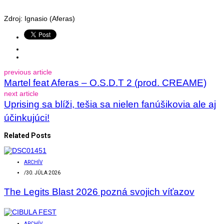
Zdroj: Ignasio (Aferas)
previous article
Martel feat Aferas – O.S.D.T 2 (prod. CREAME)
next article
Uprising sa blíži, tešia sa nielen fanúšikovia ale aj
účinkujúci!
Related Posts
ARCHÍV
/
30. JÚLA 2026
The Legits Blast 2026 pozná svojich víťazov
ARCHÍV