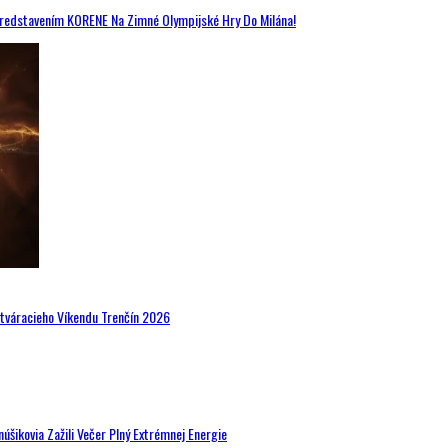
Predstavením KORENE Na Zimné Olympijské Hry Do Milána!
Otváracieho Víkendu Trenčín 2026
šikovia Zažili Večer Plný Extrémnej Energie