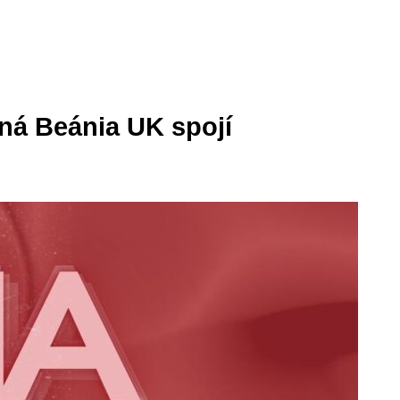
ná Beánia UK spojí