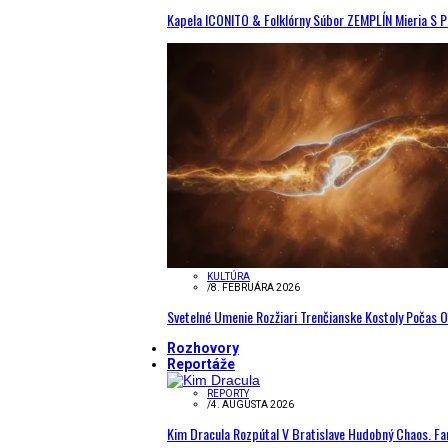
Kapela ICONITO & Folklórny Súbor ZEMPLÍN Mieria S 
KULTÚRA
/
8. FEBRUÁRA 2026
Svetelné Umenie Rozžiari Trenčianske Kostoly Počas 
Rozhovory
Reportáže
REPORTY
/
4. AUGUSTA 2026
Kim Dracula Rozpútal V Bratislave Hudobný Chaos. Fanú