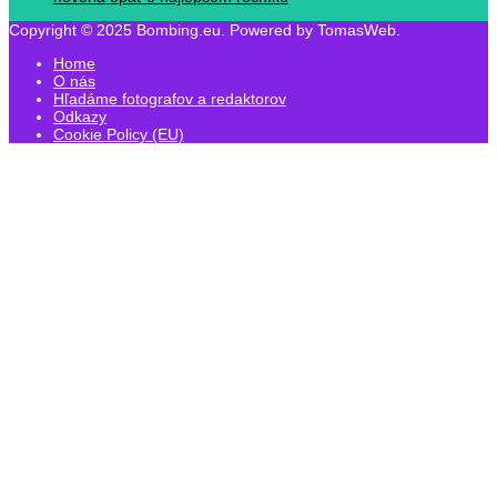
Copyright © 2025 Bombing.eu. Powered by TomasWeb.
Home
O nás
Hľadáme fotografov a redaktorov
Odkazy
Cookie Policy (EU)