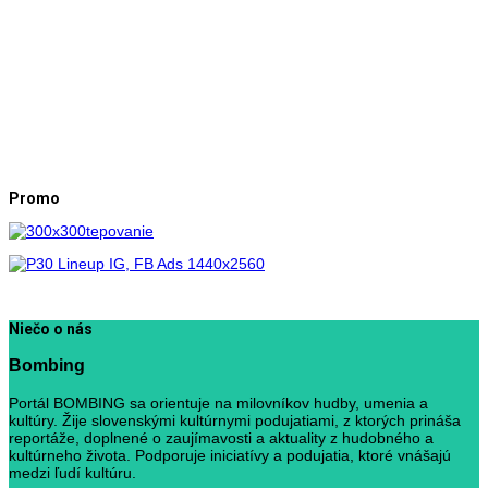
Promo
Niečo o nás
Bombing
Portál BOMBING sa orientuje na milovníkov hudby, umenia a
kultúry. Žije slovenskými kultúrnymi podujatiami, z ktorých prináša
reportáže, doplnené o zaujímavosti a aktuality z hudobného a
kultúrneho života. Podporuje iniciatívy a podujatia, ktoré vnášajú
medzi ľudí kultúru.