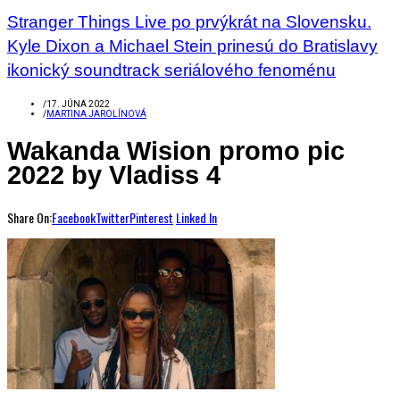
Stranger Things Live po prvýkrát na Slovensku.
Kyle Dixon a Michael Stein prinesú do Bratislavy
ikonický soundtrack seriálového fenoménu
/
17. JÚNA 2022
/
MARTINA JAROLÍNOVÁ
Wakanda Wision promo pic
2022 by Vladiss 4
Share On:
Facebook
Twitter
Pinterest
Linked In