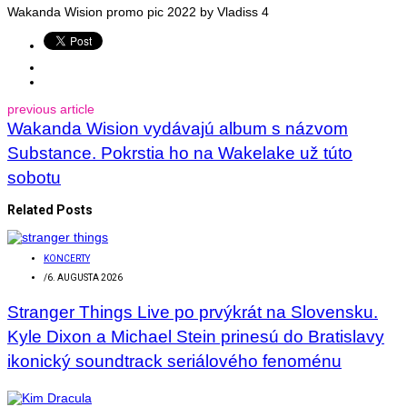
Wakanda Wision promo pic 2022 by Vladiss 4
previous article
Wakanda Wision vydávajú album s názvom
Substance. Pokrstia ho na Wakelake už túto
sobotu
Related Posts
KONCERTY
/
6. AUGUSTA 2026
Stranger Things Live po prvýkrát na Slovensku.
Kyle Dixon a Michael Stein prinesú do Bratislavy
ikonický soundtrack seriálového fenoménu