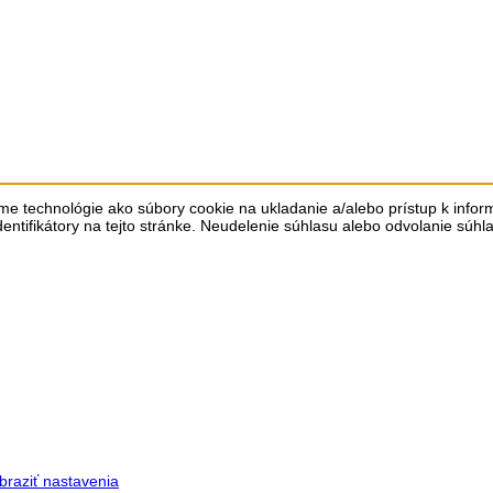
me technológie ako súbory cookie na ukladanie a/alebo prístup k info
dentifikátory na tejto stránke. Neudelenie súhlasu alebo odvolanie súhl
braziť nastavenia