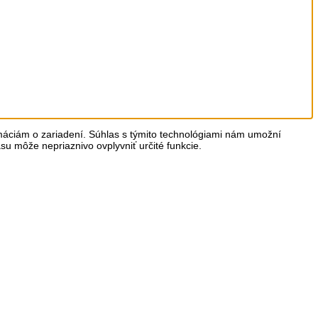
rmáciám o zariadení. Súhlas s týmito technológiami nám umožní
asu môže nepriaznivo ovplyvniť určité funkcie.