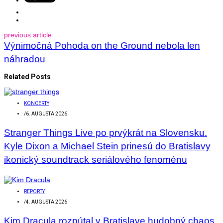
previous article
Výnimočná Pohoda on the Ground nebola len
náhradou
Related Posts
KONCERTY
/
6. AUGUSTA 2026
Stranger Things Live po prvýkrát na Slovensku.
Kyle Dixon a Michael Stein prinesú do Bratislavy
ikonický soundtrack seriálového fenoménu
REPORTY
/
4. AUGUSTA 2026
Kim Dracula rozpútal v Bratislave hudobný chaos.