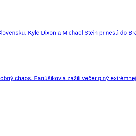
Slovensku. Kyle Dixon a Michael Stein prinesú do Bra
dobný chaos. Fanúšikovia zažili večer plný extrémne