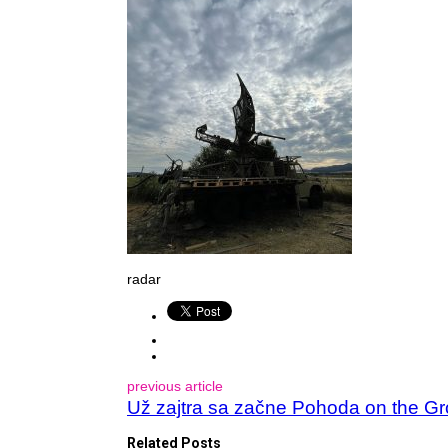
radar
previous article
Už zajtra sa začne Pohoda on the Grou
Related Posts