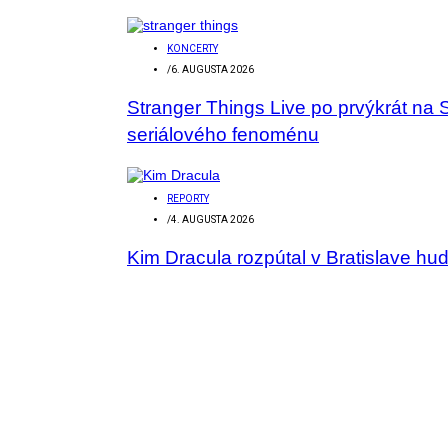
KONCERTY
/
6. AUGUSTA 2026
Stranger Things Live po prvýkrát na 
seriálového fenoménu
REPORTY
/
4. AUGUSTA 2026
Kim Dracula rozpútal v Bratislave hu