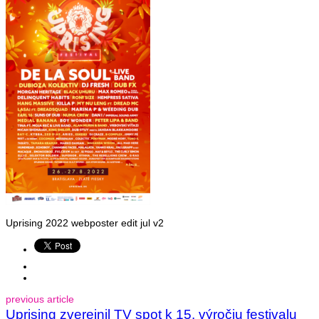
Uprising 2022 webposter edit jul v2
previous article
Uprising zverejnil TV spot k 15. výročiu festivalu