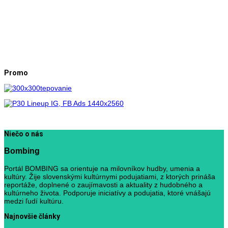
Promo
Niečo o nás
Bombing
Portál BOMBING sa orientuje na milovníkov hudby, umenia a
kultúry. Žije slovenskými kultúrnymi podujatiami, z ktorých prináša
reportáže, doplnené o zaujímavosti a aktuality z hudobného a
kultúrneho života. Podporuje iniciatívy a podujatia, ktoré vnášajú
medzi ľudí kultúru.
Najnovšie články