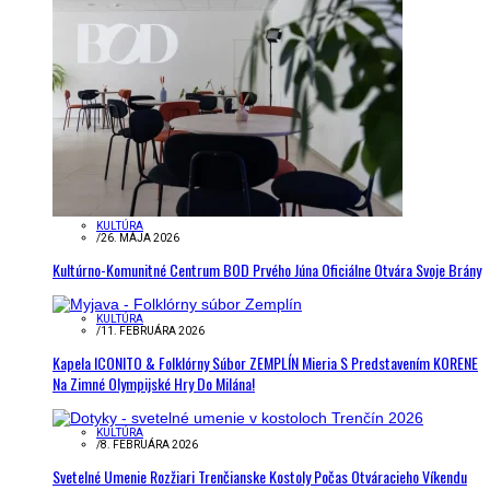
KULTÚRA
/
26. MÁJA 2026
Kultúrno-Komunitné Centrum BOD Prvého Júna Oficiálne Otvára Svoje Brány
KULTÚRA
/
11. FEBRUÁRA 2026
Kapela ICONITO & Folklórny Súbor ZEMPLÍN Mieria S Predstavením KORENE
Na Zimné Olympijské Hry Do Milána!
KULTÚRA
/
8. FEBRUÁRA 2026
Svetelné Umenie Rozžiari Trenčianske Kostoly Počas Otváracieho Víkendu