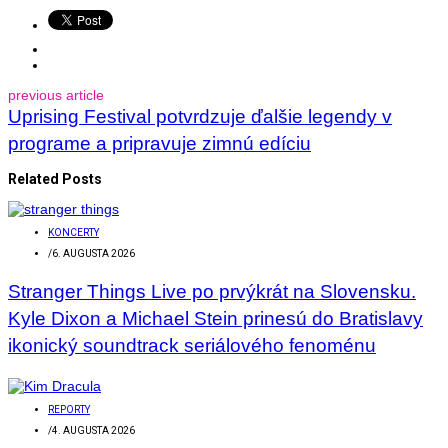
previous article
Uprising Festival potvrdzuje ďalšie legendy v
programe a pripravuje zimnú edíciu
Related Posts
KONCERTY
/
6. AUGUSTA 2026
Stranger Things Live po prvýkrát na Slovensku.
Kyle Dixon a Michael Stein prinesú do Bratislavy
ikonický soundtrack seriálového fenoménu
REPORTY
/
4. AUGUSTA 2026