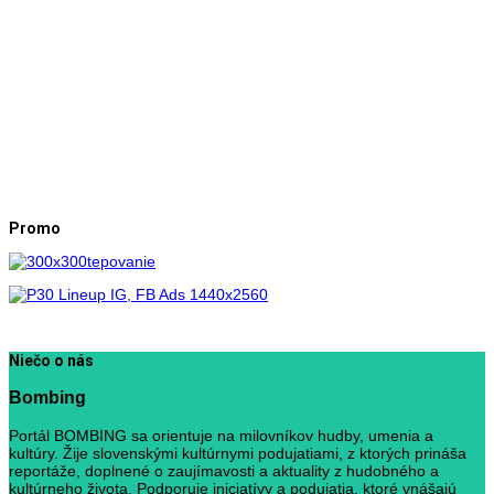
Promo
Niečo o nás
Bombing
Portál BOMBING sa orientuje na milovníkov hudby, umenia a
kultúry. Žije slovenskými kultúrnymi podujatiami, z ktorých prináša
reportáže, doplnené o zaujímavosti a aktuality z hudobného a
kultúrneho života. Podporuje iniciatívy a podujatia, ktoré vnášajú