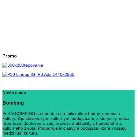
Promo
Niečo o nás
Bombing
Portál BOMBING sa orientuje na milovníkov hudby, umenia a
kultúry. Žije slovenskými kultúrnymi podujatiami, z ktorých prináša
reportáže, doplnené o zaujímavosti a aktuality z hudobného a
kultúrneho života. Podporuje iniciatívy a podujatia, ktoré vnášajú
medzi ľudí kultúru.