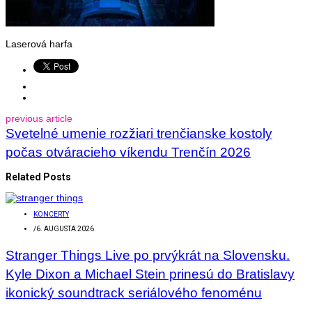
Laserová harfa
previous article
Svetelné umenie rozžiari trenčianske kostoly
počas otváracieho víkendu Trenčín 2026
Related Posts
KONCERTY
/
6. AUGUSTA 2026
Stranger Things Live po prvýkrát na Slovensku.
Kyle Dixon a Michael Stein prinesú do Bratislavy
ikonický soundtrack seriálového fenoménu