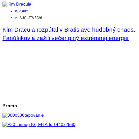
REPORTY
/
4. AUGUSTA 2026
Kim Dracula rozpútal v Bratislave hudobný chaos.
Fanúšikovia zažili večer plný extrémnej energie
Promo