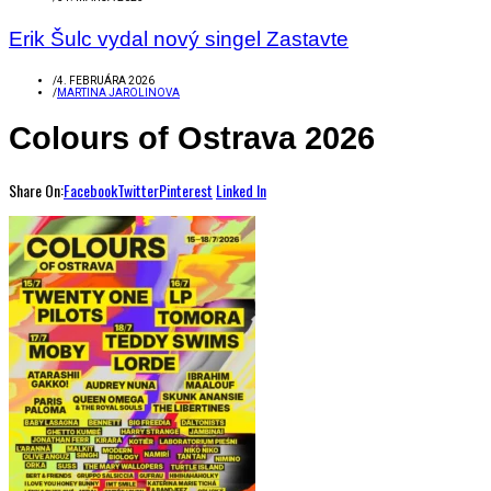
Erik Šulc vydal nový singel Zastavte
/
4. FEBRUÁRA 2026
/
MARTINA JAROLINOVA
Colours of Ostrava 2026
Share On:
Facebook
Twitter
Pinterest
Linked In