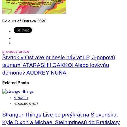
Colours of Ostrava 2026
previous article
Štvrtok v Ostrave prinesie návrat LP, J-popovú
tsunami ATARASHII GAKKO! Alebo lovkyňu
démonov AUDREY NUNA
Related Posts
KONCERTY
/
6. AUGUSTA 2026
Stranger Things Live po prvýkrát na Slovensku.
Kyle Dixon a Michael Stein prinesú do Bratislavy