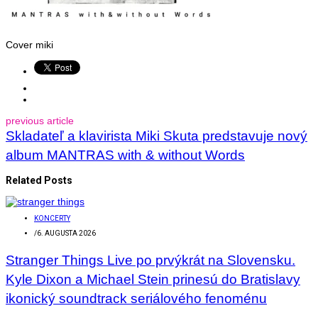
Cover miki
previous article
Skladateľ a klavirista Miki Skuta predstavuje nový
album MANTRAS with & without Words
Related Posts
KONCERTY
/
6. AUGUSTA 2026
Stranger Things Live po prvýkrát na Slovensku.
Kyle Dixon a Michael Stein prinesú do Bratislavy
ikonický soundtrack seriálového fenoménu