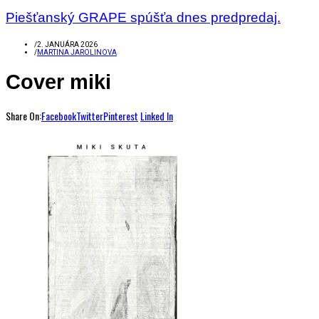
Piešťanský GRAPE spúšťa dnes predpredaj.
/
2. JANUÁRA 2026
/
MARTINA JAROLINOVA
Cover miki
Share On:
Facebook
Twitter
Pinterest
Linked In