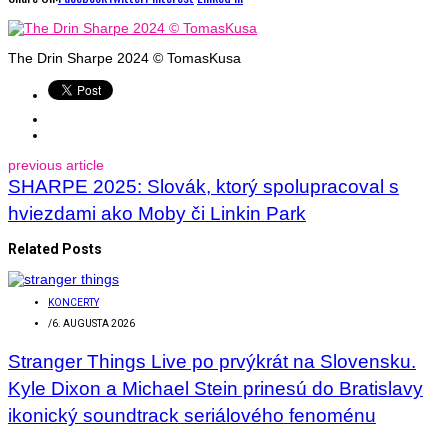
The Drin Sharpe 2024 © TomasKusa
previous article
SHARPE 2025: Slovák, ktorý spolupracoval s
hviezdami ako Moby či Linkin Park
Related Posts
KONCERTY
/
6. AUGUSTA 2026
Stranger Things Live po prvýkrát na Slovensku.
Kyle Dixon a Michael Stein prinesú do Bratislavy
ikonický soundtrack seriálového fenoménu