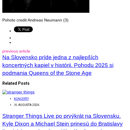
Pohoto credit Andreas Neumann (3)
previous article
Na Slovensko príde jedna z najlepších
koncertných kapiel v histórii. Pohodu 2025 si
podmania Queens of the Stone Age
Related Posts
KONCERTY
/
6. AUGUSTA 2026
Stranger Things Live po prvýkrát na Slovensku.
Kyle Dixon a Michael Stein prinesú do Bratislavy