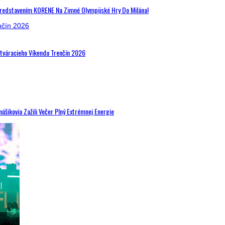
Predstavením KORENE Na Zimné Olympijské Hry Do Milána!
Otváracieho Víkendu Trenčín 2026
šikovia Zažili Večer Plný Extrémnej Energie