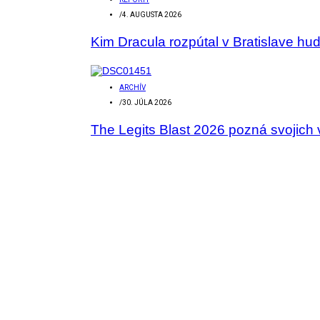
/
4. AUGUSTA 2026
Kim Dracula rozpútal v Bratislave hu
ARCHÍV
/
30. JÚLA 2026
The Legits Blast 2026 pozná svojich 