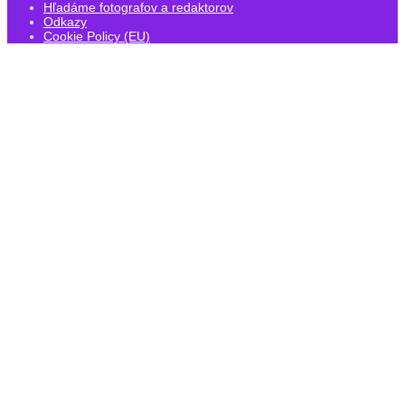
Hľadáme fotografov a redaktorov
Odkazy
Cookie Policy (EU)