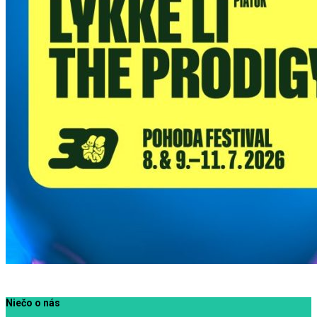
Niečo o nás