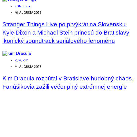
KONCERTY
/
6. AUGUSTA 2026
Stranger Things Live po prvýkrát na Slovensku.
Kyle Dixon a Michael Stein prinesú do Bratislavy
ikonický soundtrack seriálového fenoménu
REPORTY
/
4. AUGUSTA 2026
Kim Dracula rozpútal v Bratislave hudobný chaos.
Fanúšikovia zažili večer plný extrémnej energie