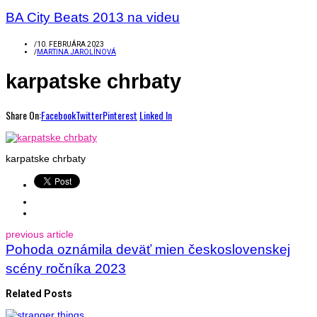
BA City Beats 2013 na videu
/
10. FEBRUÁRA 2023
/
MARTINA JAROLÍNOVÁ
karpatske chrbaty
Share On:
Facebook
Twitter
Pinterest
Linked In
karpatske chrbaty
previous article
Pohoda oznámila deväť mien československej
scény ročníka 2023
Related Posts