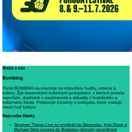
Niečo o nás
Bombing
Portál BOMBING sa orientuje na milovníkov hudby, umenia a
kultúry. Žije slovenskými kultúrnymi podujatiami, z ktorých prináša
reportáže, doplnené o zaujímavosti a aktuality z hudobného a
kultúrneho života. Podporuje iniciatívy a podujatia, ktoré vnášajú
medzi ľudí kultúru.
Najnovšie články
Stranger Things Live po prvýkrát na Slovensku. Kyle Dixon a
Michael Stein prinesú do Bratislavy ikonický soundtrack