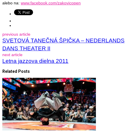
alebo na:
www.facebook.com/zakovicopen
previous article
SVETOVÁ TANEČNÁ ŠPIČKA – NEDERLANDS
DANS THEATER II
next article
Letna jazzova dielna 2011
Related Posts