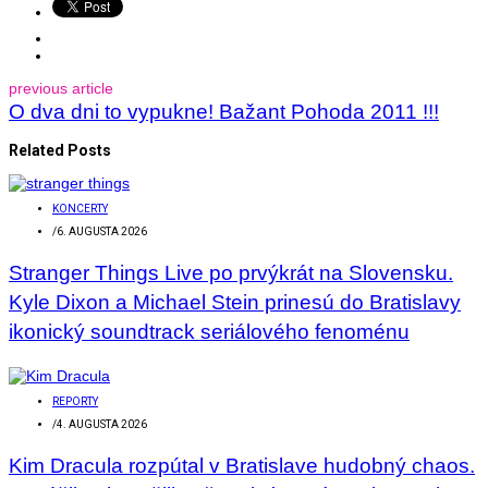
previous article
O dva dni to vypukne! Bažant Pohoda 2011 !!!
Related Posts
KONCERTY
/
6. AUGUSTA 2026
Stranger Things Live po prvýkrát na Slovensku.
Kyle Dixon a Michael Stein prinesú do Bratislavy
ikonický soundtrack seriálového fenoménu
REPORTY
/
4. AUGUSTA 2026
Kim Dracula rozpútal v Bratislave hudobný chaos.