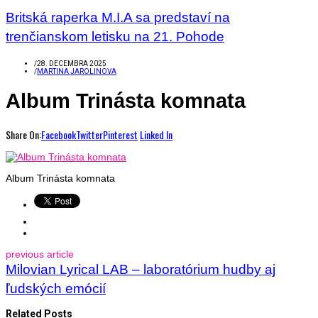
Britská raperka M.I.A sa predstaví na
trenčianskom letisku na 21. Pohode
/
28. DECEMBRA 2025
/
MARTINA JAROLINOVA
Album Trinásta komnata
Share On:
Facebook
Twitter
Pinterest
Linked In
Album Trinásta komnata
previous article
Milovian Lyrical LAB – laboratórium hudby aj
ľudských emócií
Related Posts