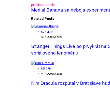
previous article
Medial Banana sa neboja experimentov
Related Posts
KONCERTY
/
6. AUGUSTA 2026
Stranger Things Live po prvýkrát na 
seriálového fenoménu
REPORTY
/
4. AUGUSTA 2026
Kim Dracula rozpútal v Bratislave hu