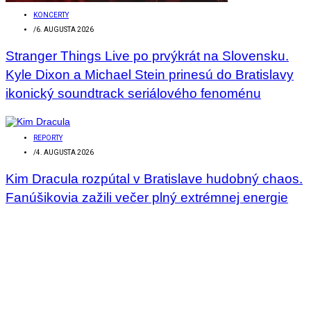
KONCERTY
/
6. AUGUSTA 2026
Stranger Things Live po prvýkrát na Slovensku.
Kyle Dixon a Michael Stein prinesú do Bratislavy
ikonický soundtrack seriálového fenoménu
REPORTY
/
4. AUGUSTA 2026
Kim Dracula rozpútal v Bratislave hudobný chaos.
Fanúšikovia zažili večer plný extrémnej energie