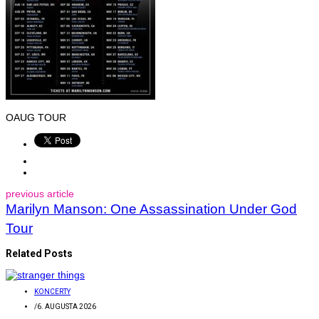
OAUG TOUR
previous article
Marilyn Manson: One Assassination Under God
Tour
Related Posts
KONCERTY
/
6. AUGUSTA 2026