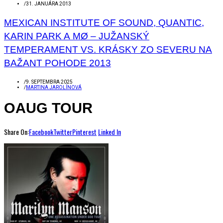
/
31. JANUÁRA 2013
MEXICAN INSTITUTE OF SOUND, QUANTIC,
KARIN PARK A MØ – JUŽANSKÝ
TEMPERAMENT VS. KRÁSKY ZO SEVERU NA
BAŽANT POHODE 2013
/
9. SEPTEMBRA 2025
/
MARTINA JAROLÍNOVÁ
OAUG TOUR
Share On:
Facebook
Twitter
Pinterest
Linked In