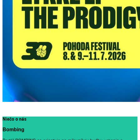
Niečo o nás
Bombing