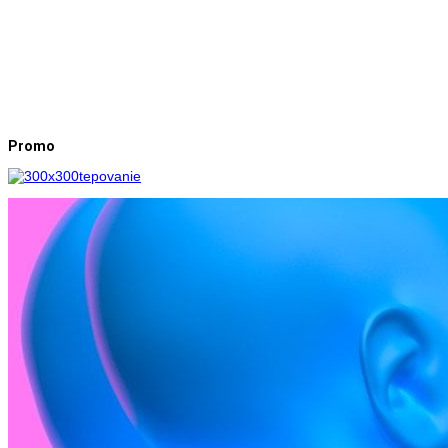
Promo