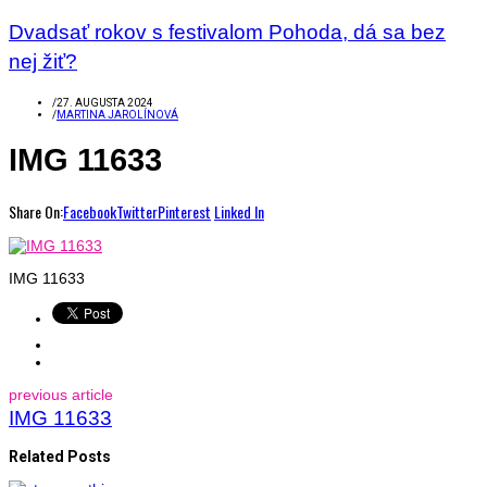
Dvadsať rokov s festivalom Pohoda, dá sa bez
nej žiť?
/
27. AUGUSTA 2024
/
MARTINA JAROLÍNOVÁ
IMG 11633
Share On:
Facebook
Twitter
Pinterest
Linked In
IMG 11633
previous article
IMG 11633
Related Posts