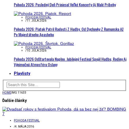
Pohoda 2026: Posledný Deň Priniesol Veľké Koncerty Aj Malé Príbehy
POHODA FESTIVAL
/
11. JÚLA 2026
Pohoda 2026: Piatok Patril Radosti Z Hudby. Od Dychovky Z Rumunska Až
Po Majestátneho Apasheho
POHODA FESTIVAL
/
10. JÚLA 2026
Pohoda 2026 Odštartovala Naplno. Jubilejný Festival Spojil Hudbu, Rodiny Aj
Výnimočnú Atmosféru Oslavy
Playlisty
HOME
IMG 11633
Ďalšie články
POHODA FESTIVAL
/
4. MÁJA 2016