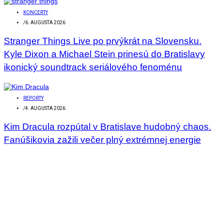
KONCERTY
/
6. AUGUSTA 2026
Stranger Things Live po prvýkrát na Slovensku.
Kyle Dixon a Michael Stein prinesú do Bratislavy
ikonický soundtrack seriálového fenoménu
REPORTY
/
4. AUGUSTA 2026
Kim Dracula rozpútal v Bratislave hudobný chaos.
Fanúšikovia zažili večer plný extrémnej energie