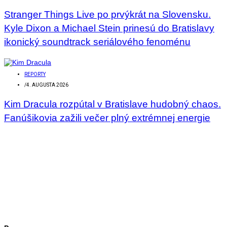
Stranger Things Live po prvýkrát na Slovensku.
Kyle Dixon a Michael Stein prinesú do Bratislavy
ikonický soundtrack seriálového fenoménu
REPORTY
/
4. AUGUSTA 2026
Kim Dracula rozpútal v Bratislave hudobný chaos.
Fanúšikovia zažili večer plný extrémnej energie