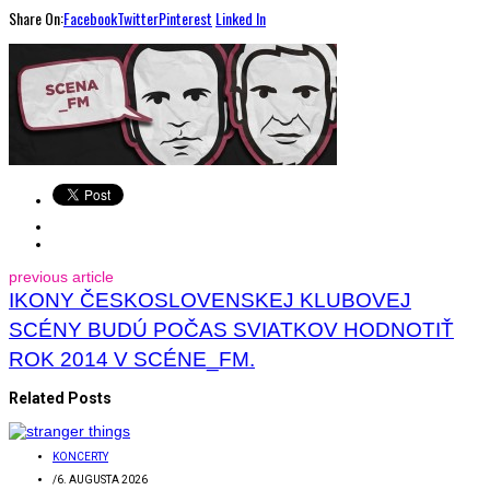
Share On:
Facebook
Twitter
Pinterest
Linked In
previous article
IKONY ČESKOSLOVENSKEJ KLUBOVEJ
SCÉNY BUDÚ POČAS SVIATKOV HODNOTIŤ
ROK 2014 V SCÉNE_FM.
Related Posts
KONCERTY
/
6. AUGUSTA 2026