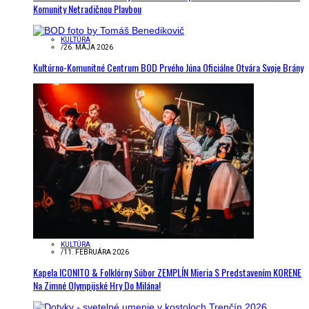
Komunity Netradičnou Plavbou
KULTÚRA
/
26. MÁJA 2026
Kultúrno-Komunitné Centrum BOD Prvého Júna Oficiálne Otvára Svoje Brány
KULTÚRA
/
11. FEBRUÁRA 2026
Kapela ICONITO & Folklórny Súbor ZEMPLÍN Mieria S Predstavením KORENE
Na Zimné Olympijské Hry Do Milána!