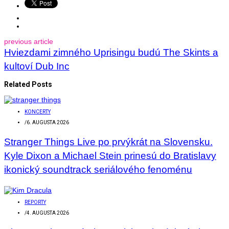
previous article
Hviezdami zimného Uprisingu budú The Skints a
kultoví Dub Inc
Related Posts
KONCERTY
/
6. AUGUSTA 2026
Stranger Things Live po prvýkrát na Slovensku.
Kyle Dixon a Michael Stein prinesú do Bratislavy
ikonický soundtrack seriálového fenoménu
REPORTY
/
4. AUGUSTA 2026