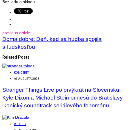
Bez ladu a skladu
previous article
Doma dobre: Deň, keď sa hudba spojila
s ľudskosťou
Related Posts
KONCERTY
/
6. AUGUSTA 2026
Stranger Things Live po prvýkrát na Slovensku.
Kyle Dixon a Michael Stein prinesú do Bratislavy
ikonický soundtrack seriálového fenoménu
REPORTY