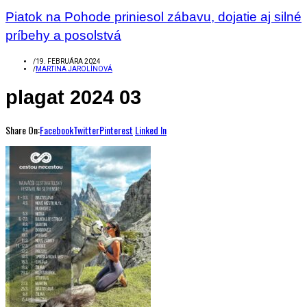
Piatok na Pohode priniesol zábavu, dojatie aj silné
príbehy a posolstvá
/
19. FEBRUÁRA 2024
/
MARTINA JAROLÍNOVÁ
plagat 2024 03
Share On:
Facebook
Twitter
Pinterest
Linked In